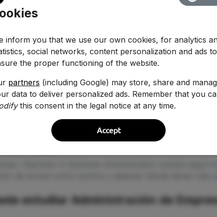
ookies
 inform you that we use our own cookies, for analytics a
atistics, social networks, content personalization and ads t
sure the proper functioning of the website.
ur
partners
(including Google) may store, share and mana
ur data to deliver personalized ads. Remember that you c
odify
this consent in the legal notice at any time.
Accept
ta para estudiar Administración de Em
 2026-2027?
esas / Bachelor in Business Administration cambia según l
ón de acceso entre centros y detectar dónde tienes más op
ede estudiar Administración de Empres