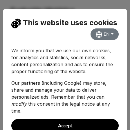
Evolución Histórica
This website uses cookies
EN
We inform you that we use our own cookies,
for analytics and statistics, social networks,
content personalization and ads to ensure the
proper functioning of the website.
Our
partners
(including Google) may store,
share and manage your data to deliver
personalized ads. Remember that you can
modify
this consent in the legal notice at any
time.
Accept
Curso
Nota
Variación