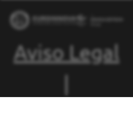
Aviso Legal
|
Condiciones