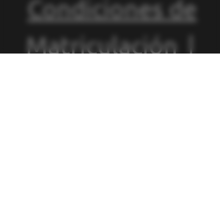
Condiciones de
Matriculación
|
Política de
Privacidad
|
Política de
Cookies
|
Canal