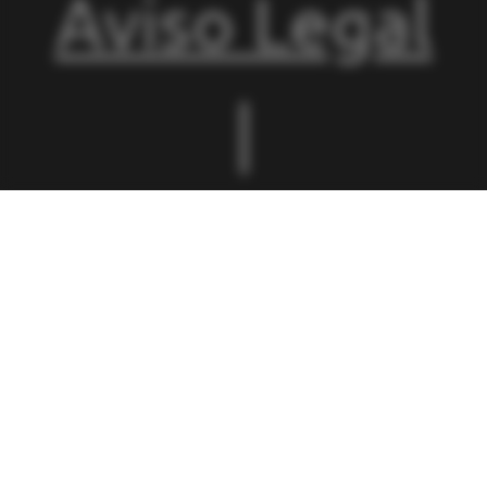
Aviso Legal
|
Condiciones
de
Matriculació