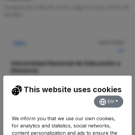
Compara las notas de corte y elige tu futuro centro de
estudios.
NOTA CORTE
Pública
—
Universidad Nacional de Educación a
Distancia
Facultad de Derecho
This website uses cookies
Ver Detalles
EN
We inform you that we use our own cookies,
for analytics and statistics, social networks,
content personalization and ads to ensure the