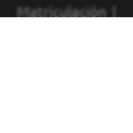
Matriculación
|
Política de
Privacidad
|
Política de
Cookies
|
Canal
de Denuncias
|