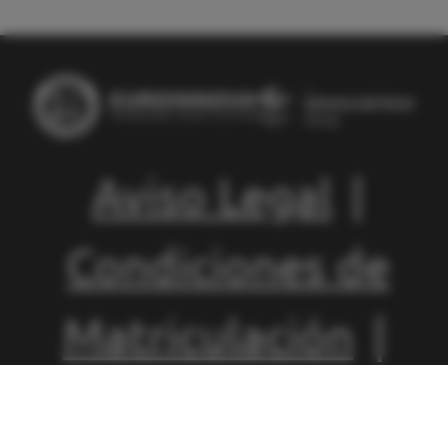
Aviso Legal
|
Condiciones de
Matriculación
|
Política de