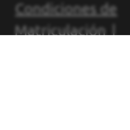
Condiciones de
Matriculación
|
Política de
Privacidad
|
Política de
Cookies
|
Canal