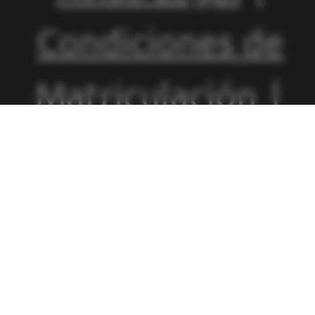
Condiciones de
Matriculación
|
Política de
Privacidad
|
Política de
Cookies
|
Canal