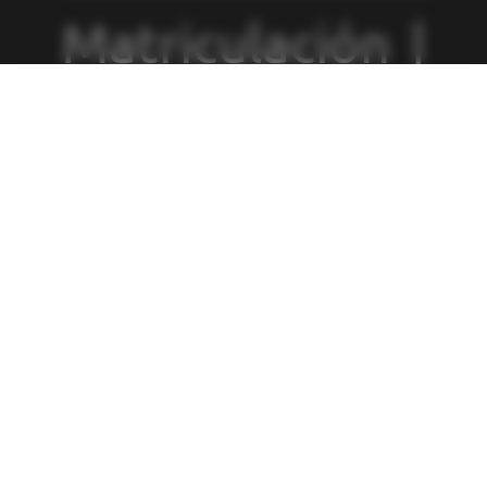
Matriculación
|
Política de
Privacidad
|
Política de
Cookies
|
Canal
de Denuncias
|