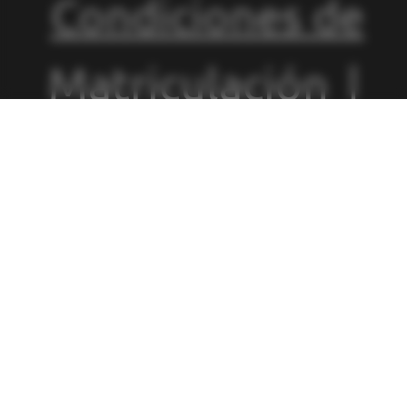
Condiciones de
Matriculación
|
Política de
Privacidad
|
Política de
Cookies
|
Canal