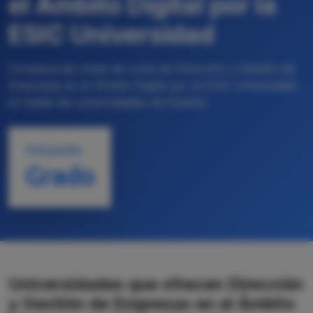
el Ámbito Digital por la
ESIC Universidad
Compara las notas de corte de Dirección y Gestión de
Empresas en el Ámbito Digital por la ESIC Universidad
en todas las universidades de España
TITULACIÓN
Grado
Universidades que ofrecen Dirección
y Gestión de Empresas en el Ámbito