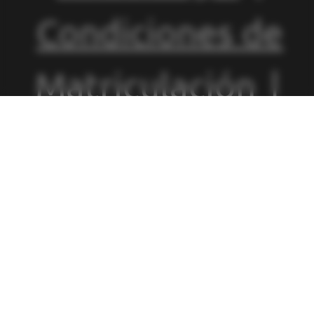
Condiciones de
Matriculación
|
Política de
Privacidad
|
Política de
Cookies
|
Canal