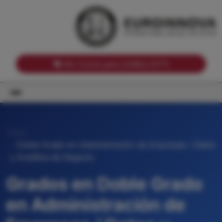
Notas de corte por Comunidades Autónomas
Buscador
Notas de corte por grado
Notas de corte por ramas universitarias
Ver Cursos para créditos ECTS
Inicio
Doble Grado en Administración de Empresas / Datos
y Analítica de Negocio
Grados en Doble Grado
en Administración de