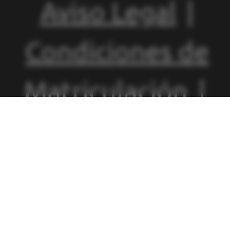
Aviso Legal
|
Condiciones de
Matriculación
|
Política de
Privacidad
|
Política de