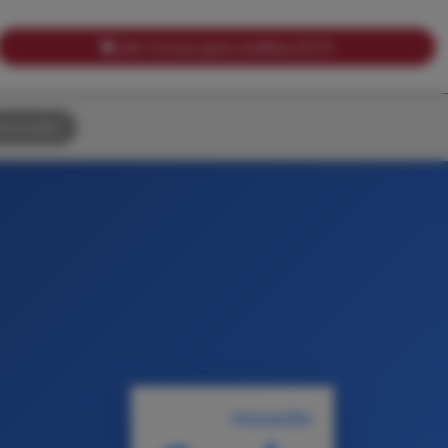
Ver Cursos para créditos ECTS
uscador
TITULACIÓN