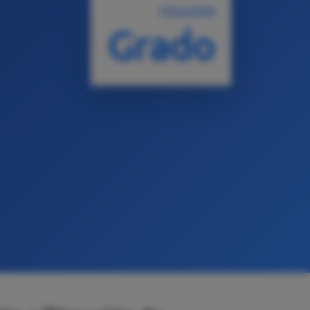
TITULACIÓN
Grado