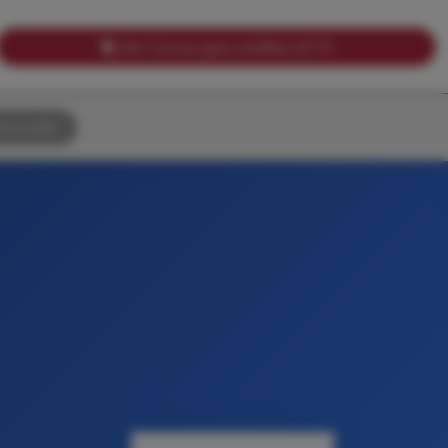
Ver Cursos para créditos ECTS
uscador