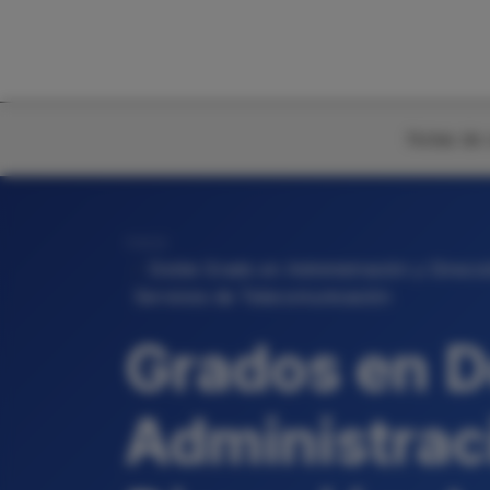
Notas de 
Inicio
Doble Grado en Administración y Direcci
Servicios de Telecomunicación
Grados en D
Administrac