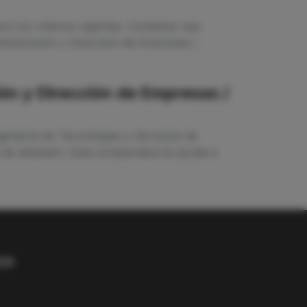
e los criterios vigentes. Combinar esa
ministración y Dirección de Empresas /
ión y Dirección de Empresas /
geniería de Tecnologías y Servicios de
 de admisión. Esta comparativa te ayuda a