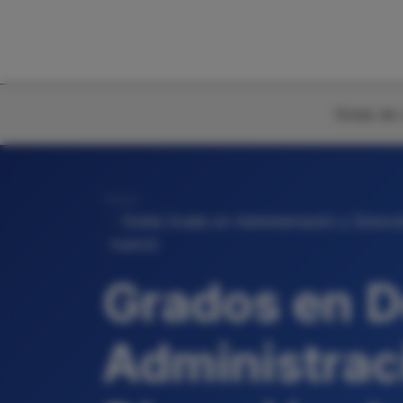
Notas de 
Inicio
Doble Grado en Administración y Direcc
nuevo)
Grados en D
Administrac