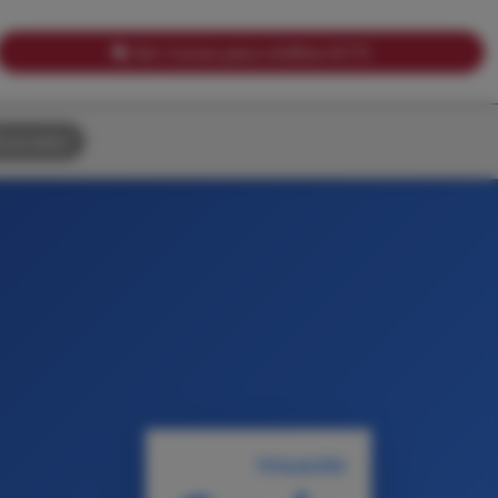
Ver Cursos para créditos ECTS
uscador
TITULACIÓN