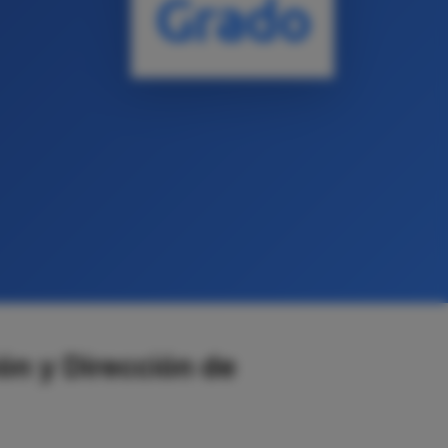
Grado
ón y Dirección de