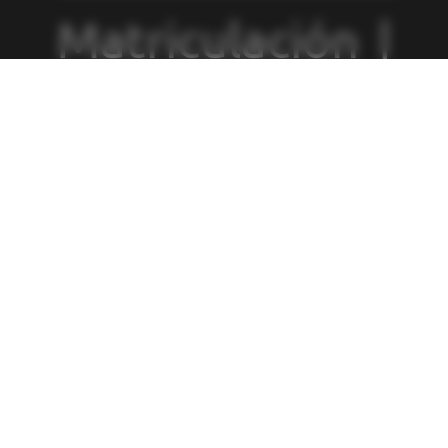
Matriculación
|
Política de
Privacidad
|
Política de
Cookies
|
Canal
de Denuncias
|