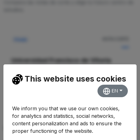
Compara las notas de corte y elige tu futuro centro de
estudios.
NOTA CORTE
Privada
—
Universidad Francisco de Vitoria
Facultad de Derecho, Empresa y Gobierno
This website uses cookies
Ver Detalles
EN
We inform you that we use our own cookies,
for analytics and statistics, social networks,
content personalization and ads to ensure the
PREGUNTAS FRECUENTES (FAQ)
proper functioning of the website.