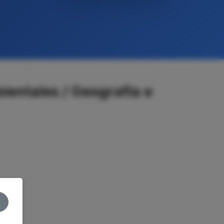
ientales / Geografía e