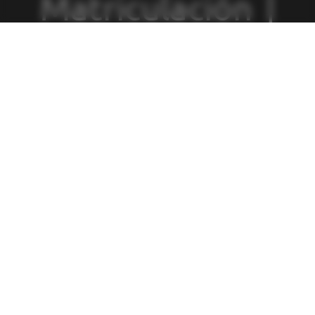
Matriculación
|
Política de
Privacidad
|
Política de
Cookies
|
Canal
de Denuncias
|