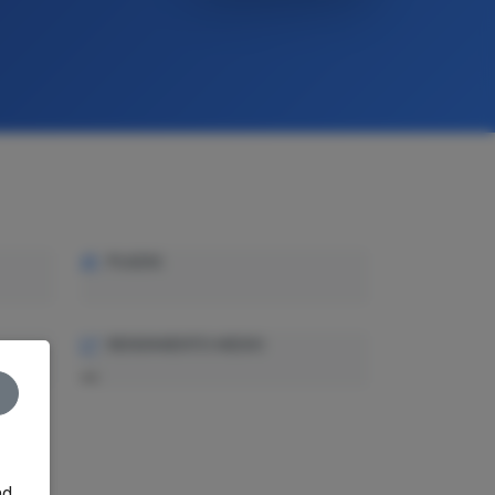
PLAZAS
RENDIMIENTO MEDIO
—
nd