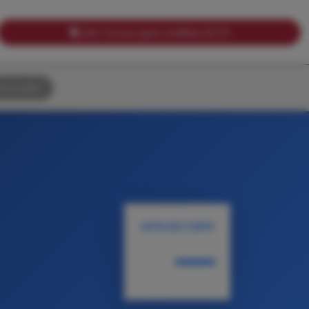
Ver Cursos para créditos ECTS
uscador
NOTA DE CORTE
—