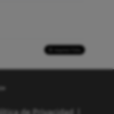
Imprimir Ficha
lítica de Privacidad
|