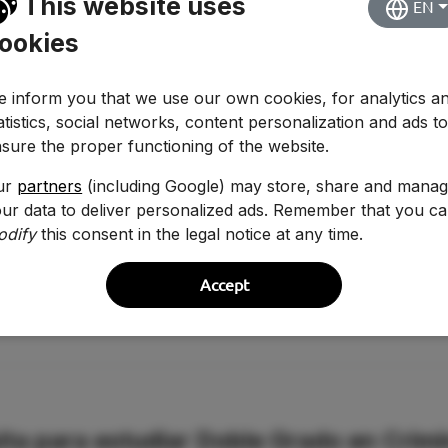
This website uses
EN
ookies
NOTA CORTE
Pública
 inform you that we use our own cookies, for analytics a
—
atistics, social networks, content personalization and ads t
sure the proper functioning of the website.
Universitat de Girona
ur
partners
(including Google) may store, share and mana
Universitat de Girona
ur data to deliver personalized ads. Remember that you c
odify
this consent in the legal notice at any time.
Ver Detalles
Accept
ita para estudiar Doble Grado en Crim