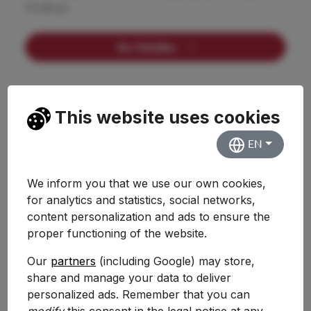
Políticas
Ver Detalles
This website uses cookies
NOTA CORTE
Pública
—
EN
Universidad Complutense de Madrid
We inform you that we use our own cookies,
Facultad de Derecho
for analytics and statistics, social networks,
content personalization and ads to ensure the
Ver Detalles
proper functioning of the website.
Our
partners
(including Google) may store,
share and manage your data to deliver
personalized ads. Remember that you can
NOTA CORTE
Privada