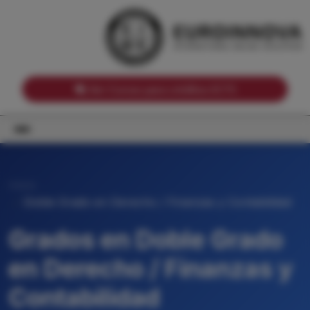
Notas de corte por Comunidades Autónomas
Buscador
Notas de corte por grado
Notas de corte por ramas universitarias
Ver Cursos para créditos ECTS
Inicio
Doble Grado en Derecho / Finanzas y Contabilidad
Grados en Doble Grado
en Derecho / Finanzas y
Contabilidad