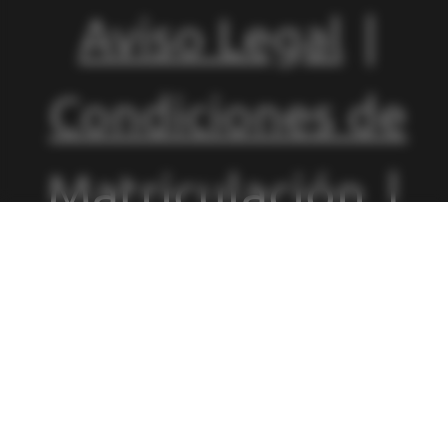
Aviso Legal
|
Condiciones de
Matriculación
|
Política de
Privacidad
|
Política de