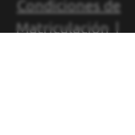
Condiciones de
Matriculación
|
Política de
Privacidad
|
Política de
Cookies
|
Canal