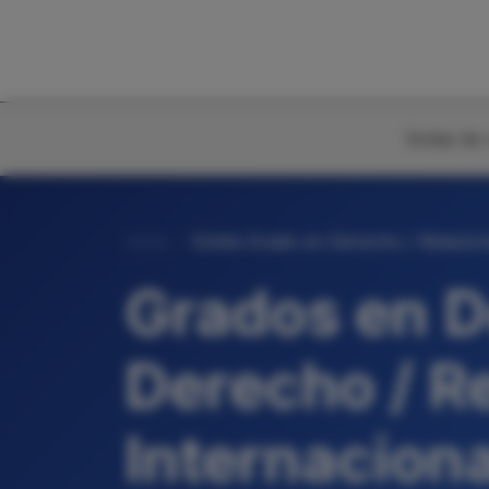
Notas de 
Inicio
Doble Grado en Derecho / Relacion
Grados en D
Derecho / R
Internacion