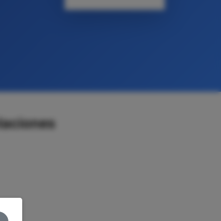
laciones