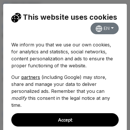
TIPO DE GRADO
Privada
This website uses cookies
IDIOMA
EN
Español
We inform you that we use our own cookies,
PLAZAS
for analytics and statistics, social networks,
35
content personalization and ads to ensure the
proper functioning of the website.
CRÉDITOS TOTALES
Our
partners
(including Google) may store,
365 ECTS
share and manage your data to deliver
personalized ads. Remember that you can
PRECIO CRÉDITO
modify
this consent in the legal notice at any
—
time.
PRECIO TOTAL EST.
Accept
—