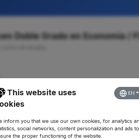
en Doble Grado en Economía / Fi
o centro de estudios.
This website uses
EN
ookies
 inform you that we use our own cookies, for analytics a
atistics, social networks, content personalization and ads t
sure the proper functioning of the website.