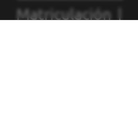
Matriculación
|
Política de
Privacidad
|
Política de
Cookies
|
Canal
de Denuncias
|