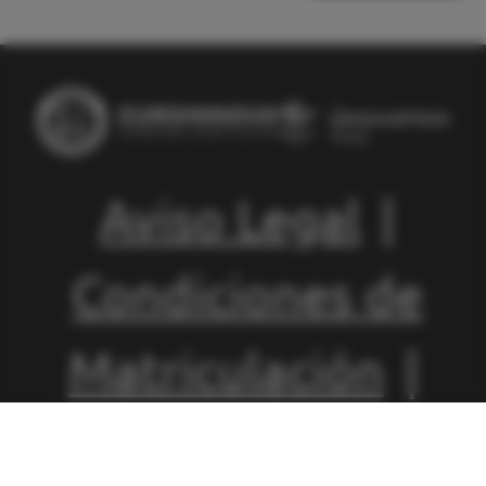
Aviso Legal
|
Condiciones de
Matriculación
|
Política de