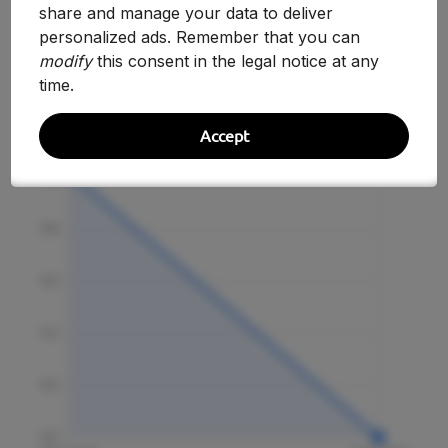
share and manage your data to deliver
personalized ads. Remember that you can
modify
this consent in the legal notice at any
Evolución Histórica
time.
Accept