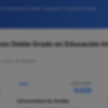
en Educación Infantil / Educación Primaria en todas
en Doble Grado en Educación Inf
o centro de estudios.
NOTA CORTE
Pública
9.020
Universidad de Sevilla