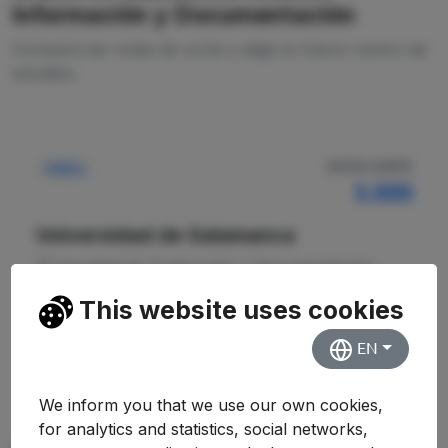
Información y Documentación
Compara las notas de corte y elige tu futuro centro de
estudios.
NOTA CORTE
Pública
5.000
Universidad de Salamanca
Facultad de Traducción y Documentación
This website uses cookies
Ver Detalles
EN
We inform you that we use our own cookies,
for analytics and statistics, social networks,