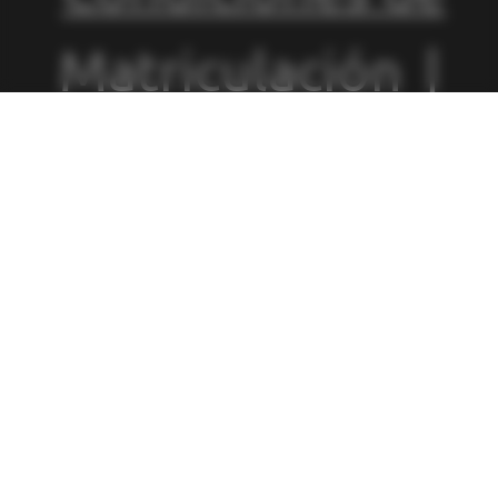
Matriculación
|
Política de
Privacidad
|
Política de
Cookies
|
Canal
de Denuncias
|