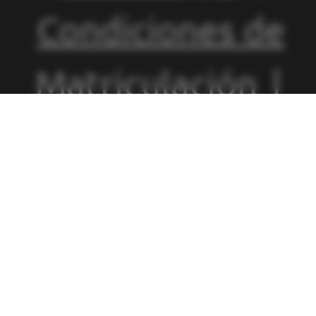
Condiciones de
Matriculación
|
Política de
Privacidad
|
Política de
Cookies
|
Canal