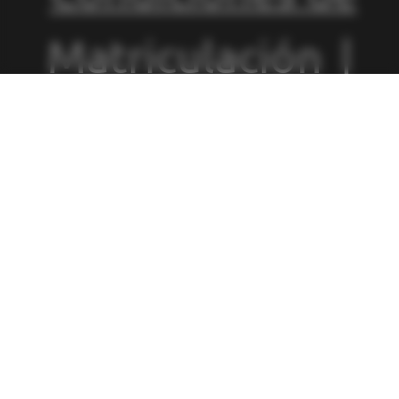
Matriculación
|
Política de
Privacidad
|
Política de
Cookies
|
Canal
de Denuncias
|