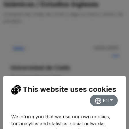
Islámicos / Estudios Ingleses
Compara las notas de corte y elige tu futuro centro de
estudios.
NOTA CORTE
Pública
—
Universidad de Cádiz
Universidad de Cádiz
This website uses cookies
Ver Detalles
EN
We inform you that we use our own cookies,
for analytics and statistics, social networks,