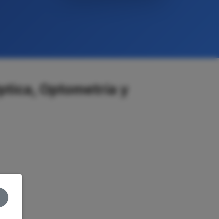
ptica, Optometría y