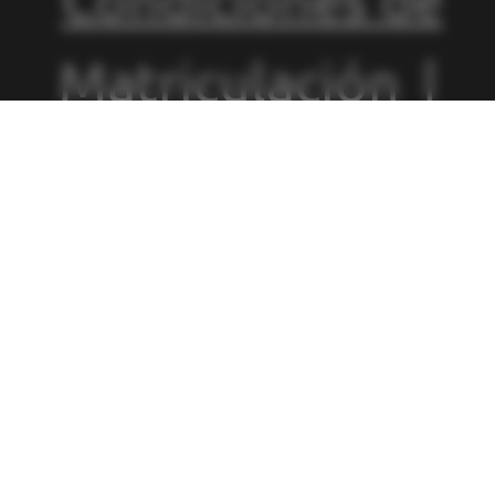
Matriculación
|
Política de
Privacidad
|
Política de
Cookies
|
Canal