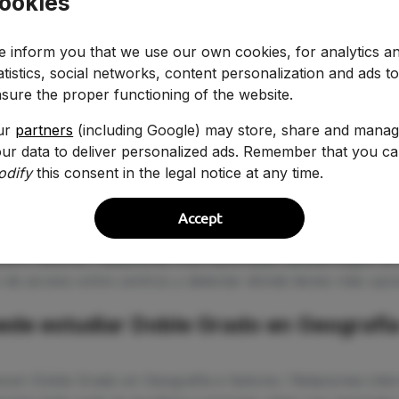
ookies
 inform you that we use our own cookies, for analytics a
atistics, social networks, content personalization and ads t
sure the proper functioning of the website.
ur
partners
(including Google) may store, share and mana
ur data to deliver personalized ads. Remember that you c
odify
this consent in the legal notice at any time.
ta para estudiar Doble Grado en Geogra
Accept
27?
ía e historia / Relaciones internacionales cambia según la
de acceso entre centros y detectar dónde tienes más opcio
de estudiar Doble Grado en Geografía 
ecen Doble Grado en Geografía e historia / Relaciones inte