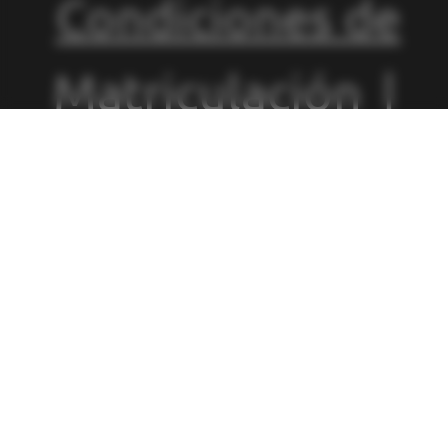
Condiciones de
Matriculación
|
Política de
Privacidad
|
Política de
Cookies
|
Canal