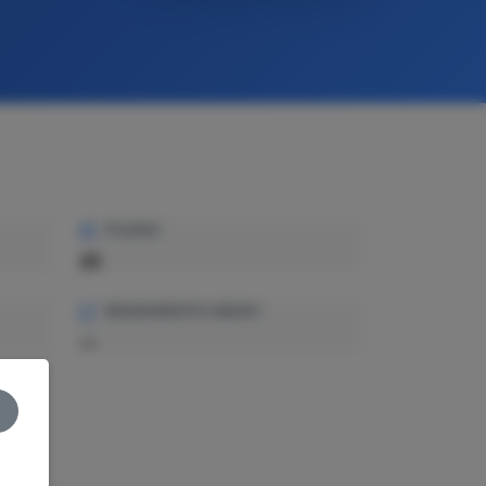
PLAZAS
25
RENDIMIENTO MEDIO
—