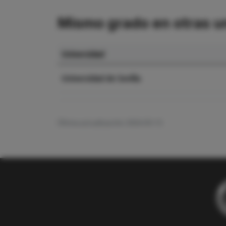
Mismo grado en otras u
Universidad
Universidad de Sevilla
Última actualización: 2026-05-13