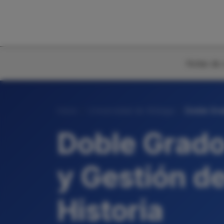
Notas de 
Inicio
Universidad de Málaga
Doble Grad
Doble Grado
y Gestión del
Historia