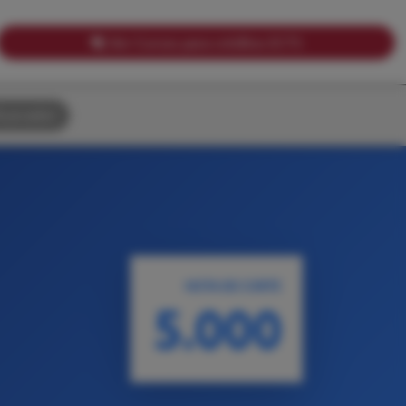
Ver Cursos para créditos ECTS
uscador
NOTA DE CORTE
5.000