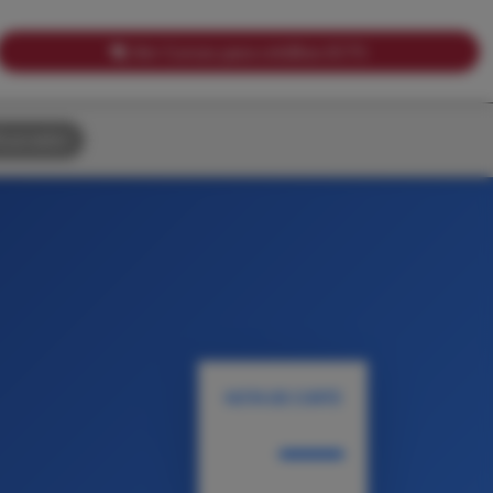
Ver Cursos para créditos ECTS
uscador
NOTA DE CORTE
—