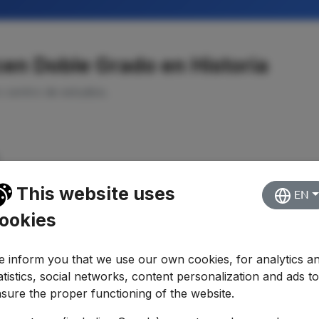
en Doble Grado en Historia
o centro de estudios.
This website uses
EN
ookies
 inform you that we use our own cookies, for analytics a
atistics, social networks, content personalization and ads t
sure the proper functioning of the website.