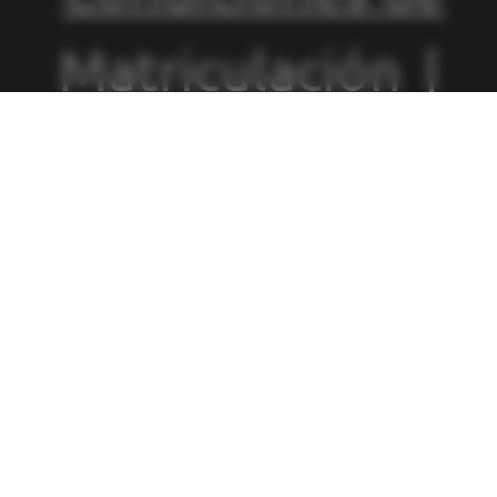
Matriculación
|
Política de
Privacidad
|
Política de
Cookies
|
Canal
de Denuncias
|