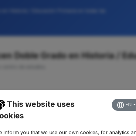
en Historia / Educación Primaria en todas las
en Doble Grado en Historia / Ed
o centro de estudios.
This website uses
EN
ookies
 inform you that we use our own cookies, for analytics a