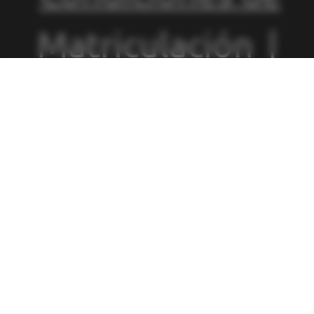
Matriculación
|
Política de
Privacidad
|
Política de
Cookies
|
Canal
de Denuncias
|