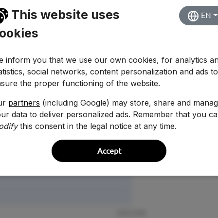
This website uses
EN
ookies
 inform you that we use our own cookies, for analytics a
atistics, social networks, content personalization and ads t
sure the proper functioning of the website.
ur
partners
(including Google) may store, share and mana
Curso
ur data to deliver personalized ads. Remember that you c
odify
this consent in the legal notice at any time.
2025-2026
Accept
2024-2025