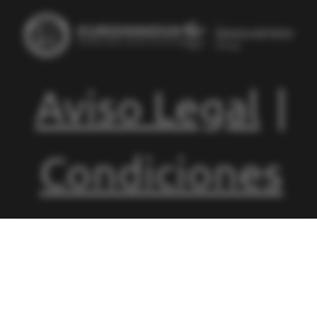
Aviso Legal
|
Condiciones
de
Matriculación