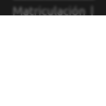
Matriculación
|
Política de
Privacidad
|
Política de
Cookies
|
Canal
de Denuncias
|