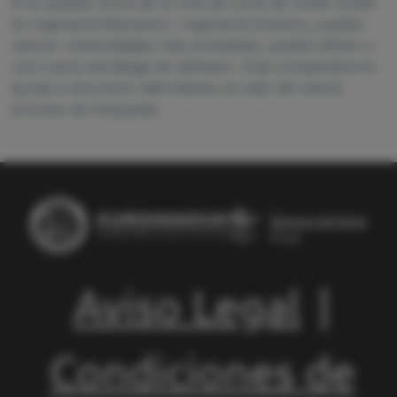
Si te quedas cerca de la nota de corte de Doble Grado
en Ingeniería Mecánica / Ingeniería Química, puedes
valorar universidades más accesibles, grados afines o
una nueva estrategia de admisión. Esta comparativa te
ayuda a encontrar alternativas sin salir del mismo
proceso de búsqueda.
Aviso Legal
|
Condiciones de