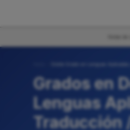
Notas de 
Inicio
Doble Grado en Lenguas Aplicadas y
Grados en D
Lenguas Apl
Traducción /