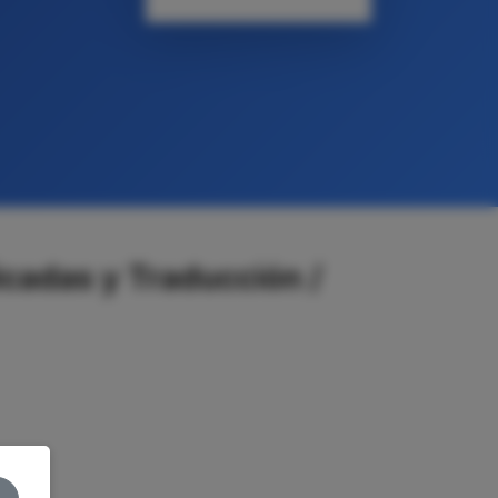
cadas y Traducción /