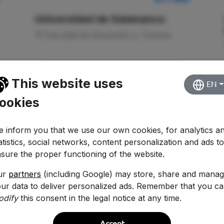
Universidad de Salamanca
Facultad de Educación y Turismo
Ver Detalles
This website uses
EN
ookies
NOTA CORTE
Privada
 inform you that we use our own cookies, for analytics a
—
atistics, social networks, content personalization and ads t
sure the proper functioning of the website.
Universidad Internacional
ur
partners
(including Google) may store, share and mana
Villanueva
ur data to deliver personalized ads. Remember that you c
Facultad de Ciencias Sociales y
odify
this consent in the legal notice at any time.
Jurídicas
Accept