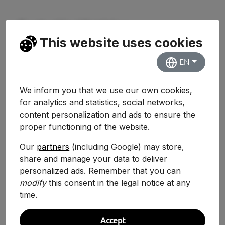
Evolución Histórica
This website uses cookies
EN
We inform you that we use our own cookies,
for analytics and statistics, social networks,
content personalization and ads to ensure the
proper functioning of the website.
Our
partners
(including Google) may store,
share and manage your data to deliver
personalized ads. Remember that you can
modify
this consent in the legal notice at any
time.
Accept